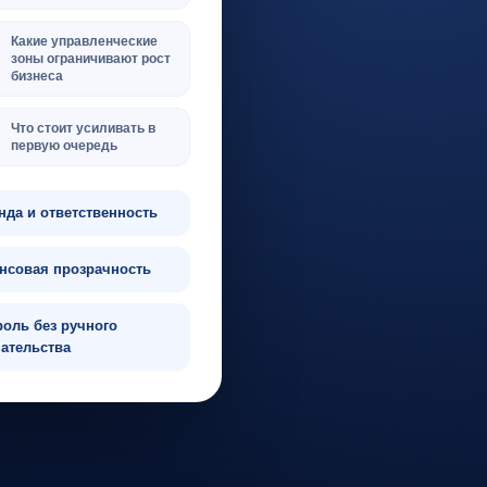
Какие управленческие
зоны ограничивают рост
бизнеса
Что стоит усиливать в
первую очередь
нда и ответственность
нсовая прозрачность
роль без ручного
ательства