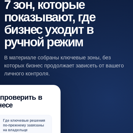
7 зон, которые
показывают, где
бизнес уходит в
ручной режим
В материале собраны ключевые зоны, без
которых бизнес продолжает зависеть от вашего
личного контроля.
 проверить в
несе
Где ключевые решения
по‑прежнему завязаны
на владельце