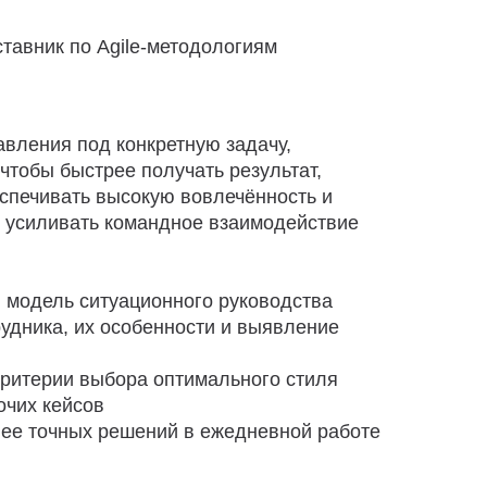
тавник по Agile-методологиям
авления под конкретную задачу,
 чтобы быстрее получать результат,
спечивать высокую вовлечённость и
 усиливать командное взаимодействие
 модель ситуационного руководства
удника, их особенности и выявление
критерии выбора оптимального стиля
очих кейсов
ее точных решений в ежедневной работе