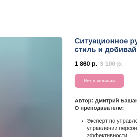
Ситуационное р
стиль и добива
1 860
р.
3 100
р.
Нет в наличии
Автор: Дмитрий Баша
О преподавателе:
Эксперт по управл
управлении персон
эффективности